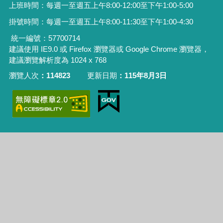
上班時間：每週一至週五上午8:00-
12:00至
下午1:00-5:00
掛號時間
：每週一至週五上午8:00-
11:30至
下午1:00-4:30
統一編號：
57700714
建議使用 IE9.0 或 Firefox 瀏覽器或 Google Chrome 瀏覽器，
建議瀏覽解析度為 1024 x 768
瀏覽人次
114823
更新日期
115年8月3日